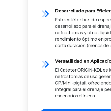
Desarrollado para Eficie
Este catéter ha sido espe
desarrollado para el drena
nefrostomías y otros líqui
rendimiento óptimo en pr
corta duración (menos de 3
Versatilidad en Aplicaci
El Catéter ORIGIN-KDL es i
nefrostomías de uso gener
GP/Mini-pigtail, ofreciend
integral para el drenaje p
escenarios clínicos.