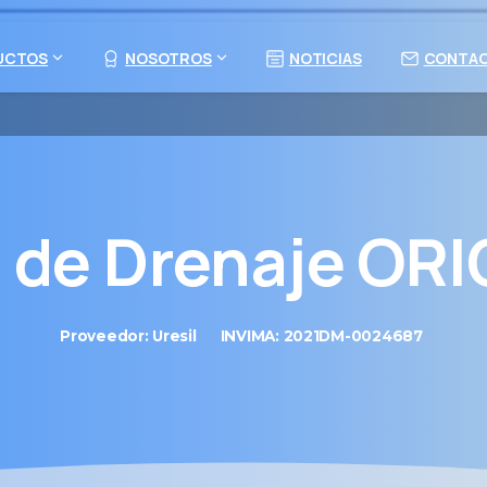
UCTOS
NOSOTROS
NOTICIAS
CONTA
r
de
Drenaje
ORI
Proveedor: Uresil
INVIMA: 2021DM-0024687