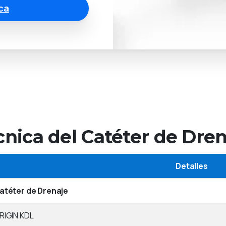
ca
cnica del Catéter de Dre
Detalles
atéter de Drenaje
RIGIN KDL