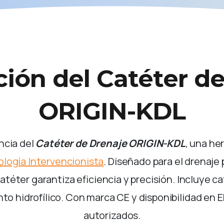
ción
del
Catéter
d
ORIGIN-KDL
ncia del
Catéter de Drenaje ORIGIN-KDL
, una he
ología Intervencionista
. Diseñado para el drenaj
atéter garantiza eficiencia y precisión. Incluye ca
to hidrofílico. Con marca CE y disponibilidad en E
autorizados.