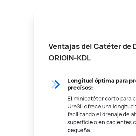
Drenajes Radiología Intervencionista
Ventajas del Catéter de 
ORIGIN-KDL
Longitud óptima para p
precisos:
El minicatéter corto para 
UreSil ofrece una longitud 
facilitando el drenaje de a
superficie o en pacientes
pequeña.