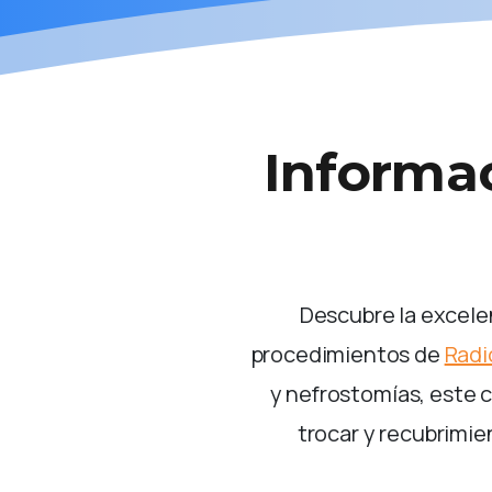
Informa
Descubre la excele
procedimientos de
Radi
y nefrostomías, este c
trocar y recubrimien