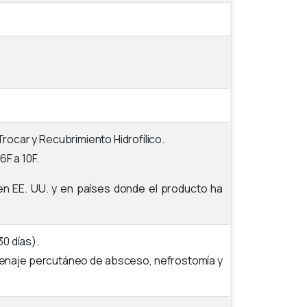
Trocar y Recubrimiento Hidrofílico.
F a 10F.
 en EE. UU. y en países donde el producto ha
0 días).
renaje percutáneo de absceso, nefrostomía y