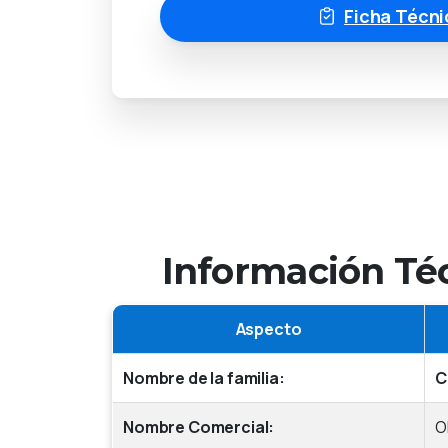
Ficha Técni
Información Té
Aspecto
Nombre de la familia:
C
Nombre Comercial:
O