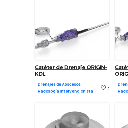
Catéter de Drenaje ORIGIN-
Caté
KDL
ORIG
Drenajes de Abscesos
Dren
-
Radiología Intervencionista
Radio