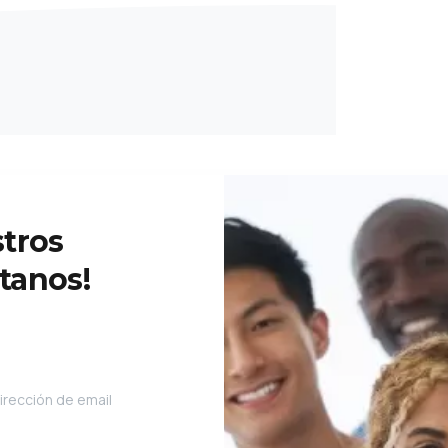
tros
tanos!