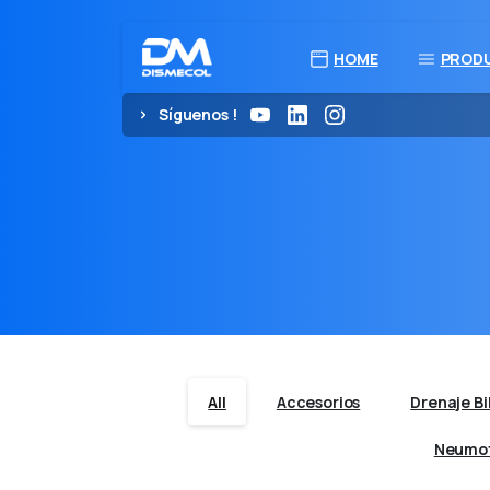
HOME
PROD
Síguenos !
All
Accesorios
Drenaje Bi
Neumo