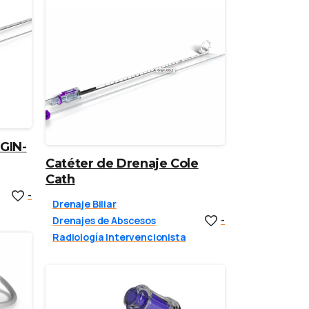
GIN-
Catéter de Drenaje Cole
Cath
-
Drenaje Biliar
Drenajes de Abscesos
-
Radiología Intervencionista