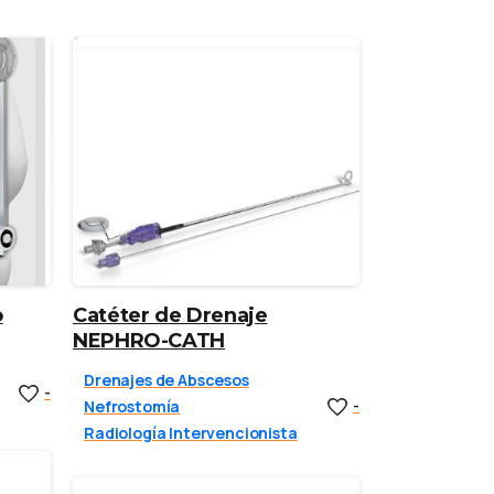
o
Catéter de Drenaje
NEPHRO-CATH
Drenajes de Abscesos
-
Nefrostomía
-
Radiología Intervencionista