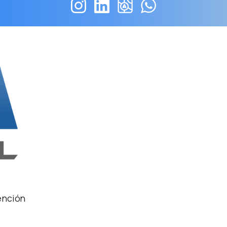
ención