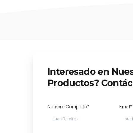
Interesado en Nues
Productos? Contác
Nombre Completo*
Email*