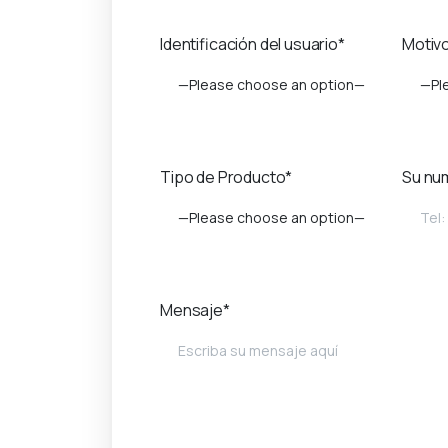
Identificación del usuario*
Motivo
—Please choose an option—
—Pl
Tipo de Producto*
Su nu
—Please choose an option—
Mensaje*