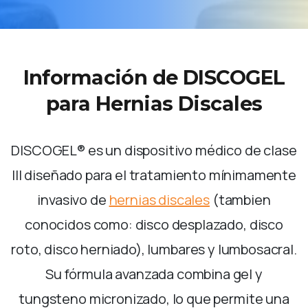
Información
de
DISCOGEL
para
Hernias
Discales
DISCOGEL® es un dispositivo médico de clase
III diseñado para el tratamiento mínimamente
invasivo de
hernias discales
(tambien
conocidos como: disco desplazado, disco
roto, disco herniado), lumbares y lumbosacral.
Su fórmula avanzada combina gel y
tungsteno micronizado, lo que permite una