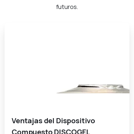
futuros.
Dispositivo Medico Inyectable
Ventajas del Dispositivo
Compuesto DISCOGEL