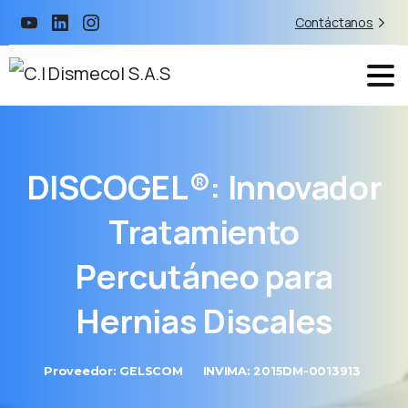
Contáctanos
DISCOGEL®:
Innovador
Tratamiento
Percutáneo
para
Hernias
Discales
Proveedor: GELSCOM
INVIMA: 2015DM-0013913