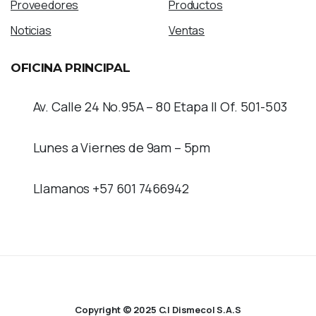
Proveedores
Productos
Noticias
Ventas
OFICINA
PRINCIPAL
Av. Calle 24 No.95A – 80 Etapa II Of. 501-503
Lunes a Viernes de 9am – 5pm
Llamanos +57 601 7466942
Copyright © 2025 C.I Dismecol S.A.S