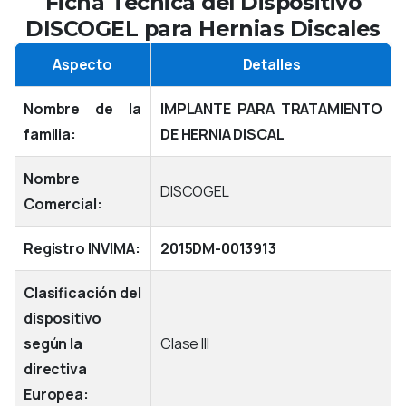
Ficha Técnica del Dispositivo
DISCOGEL para Hernias Discales
Aspecto
Detalles
Nombre de la
IMPLANTE PARA TRATAMIENTO
familia:
DE HERNIA DISCAL
Nombre
DISCOGEL
Comercial:
Registro INVIMA:
2015DM-0013913
Clasificación del
dispositivo
según la
Clase III
directiva
Europea: