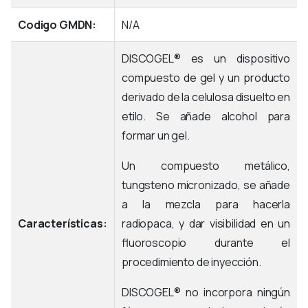
Codigo GMDN:
N/A
DISCOGEL® es un dispositivo
compuesto de gel y un producto
derivado de la celulosa disuelto en
etilo. Se añade alcohol para
formar un gel.
Un compuesto metálico,
tungsteno micronizado, se añade
a la mezcla para hacerla
Características:
radiopaca, y dar visibilidad en un
fluoroscopio durante el
procedimiento de inyección.
DISCOGEL® no incorpora ningún