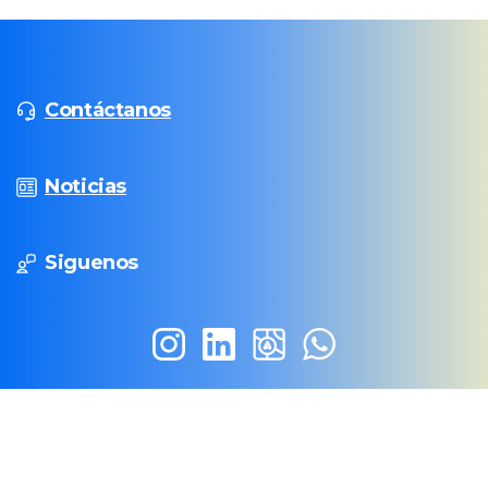
Contáctanos
Noticias
Siguenos