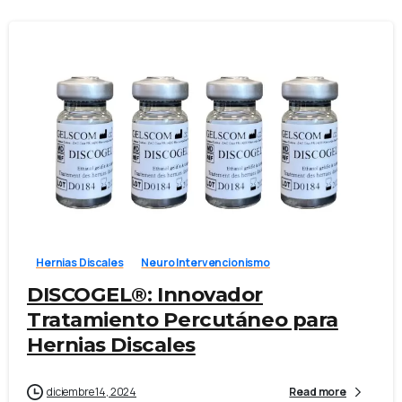
-
Hernias Discales
Neuro Intervencionismo
DISCOGEL®: Innovador
Tratamiento Percutáneo para
Hernias Discales
diciembre 14, 2024
Read more