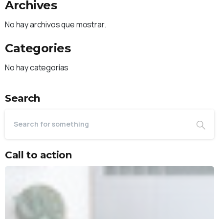
Archives
No hay archivos que mostrar.
Categories
No hay categorías
Search
Call to action