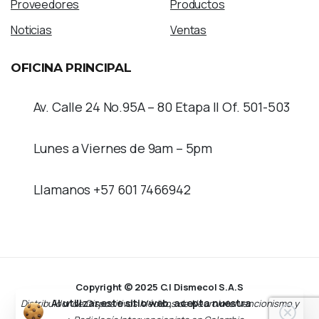
Proveedores
Productos
Noticias
Ventas
OFICINA
PRINCIPAL
Av. Calle 24 No.95A – 80 Etapa II Of. 501-503
Lunes a Viernes de 9am – 5pm
Llamanos +57 601 7466942
Copyright © 2025 C.I Dismecol S.A.S
Al utilizar este sitio web, acepta nuestra
Distribuidor de Dispositivos Médicos de Neurointervencionismo y
Clos