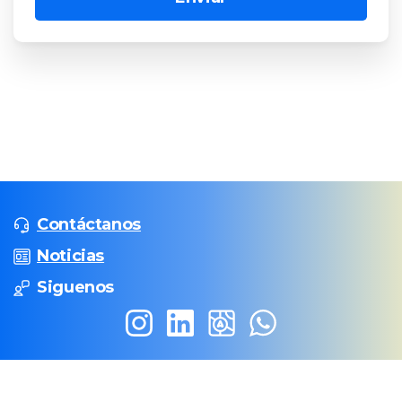
Contáctanos
Noticias
Siguenos