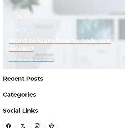
Start now
Want to learn how to code in 8
weeks?
Purchase Essentials
Recent Posts
Categories
Social Links