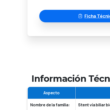
Ficha Técni
Información Técni
Aspecto
Nombre de la familia:
Stent vía biliar 