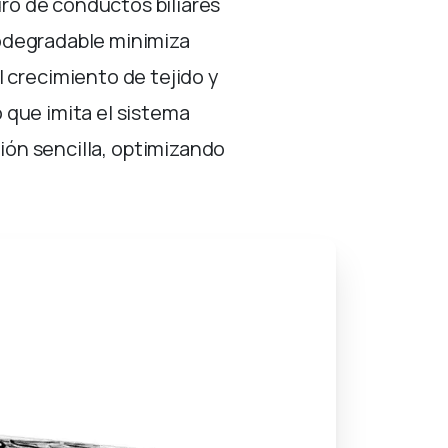
ro de conductos biliares
iodegradable minimiza
 crecimiento de tejido y
que imita el sistema
ión sencilla, optimizando