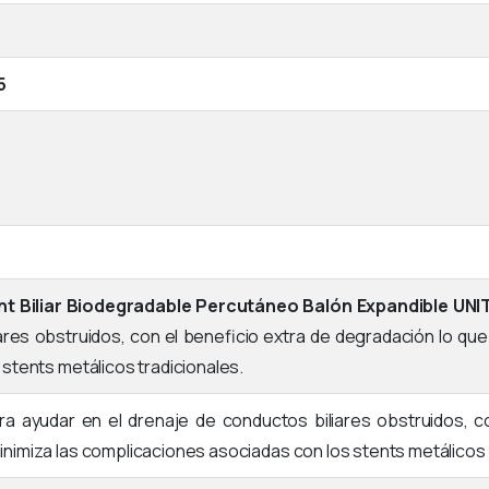
5
nt Biliar Biodegradable Percutáneo Balón Expandible UNI
ares obstruidos, con el beneficio extra de degradación lo qu
stents metálicos tradicionales.
ra ayudar en el drenaje de conductos biliares obstruidos, c
nimiza las complicaciones asociadas con los stents metálicos 