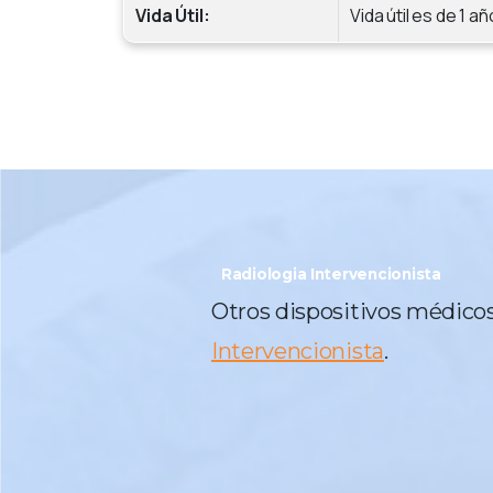
Vida Útil:
Vida útil es de 1
añ
Radiologia Intervencionista
Otros dispositivos médico
Intervencionista
.