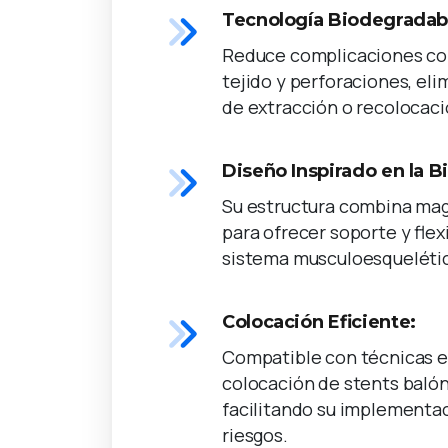
Tecnología Biodegradab
Reduce complicaciones co
tejido y perforaciones, el
de extracción o recolocaci
Diseño Inspirado en la Bi
Su estructura combina mag
para ofrecer soporte y flex
sistema musculoesqueléti
Colocación Eficiente:
Compatible con técnicas 
colocación de stents balón
facilitando su implementa
riesgos.