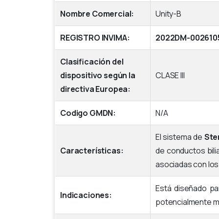
Nombre Comercial:
Unity-B
REGISTRO INVIMA:
2022DM-002610
Clasificación del
dispositivo según la
CLASE III
directiva Europea:
Codigo GMDN:
N/A
El sistema de
Ste
Características:
de conductos bili
asociadas con los 
Está diseñado pa
Indicaciones:
potencialmente mi