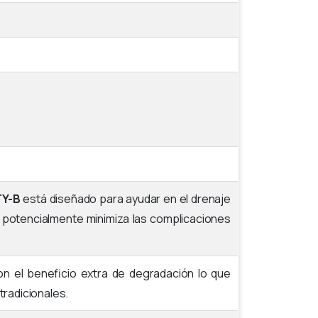
TY-B
está diseñado para ayudar en el drenaje
e potencialmente minimiza las complicaciones
on el beneficio extra de degradación lo que
tradicionales.